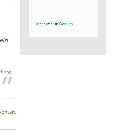
Meer weer in Workum
ein
tschland
kontakt