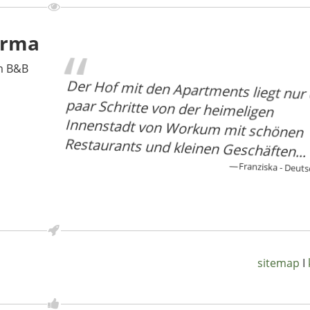
irma
m B&B
Der Hof mit den Apartments liegt nur 
paar Schritte von der heimeligen
Innenstadt von Workum mit schönen
Restaurants und kleinen Geschäften...
Franziska - Deu
sitemap
I