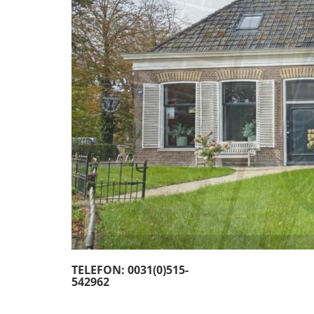
TELEFON: 0031(0)515-
542962