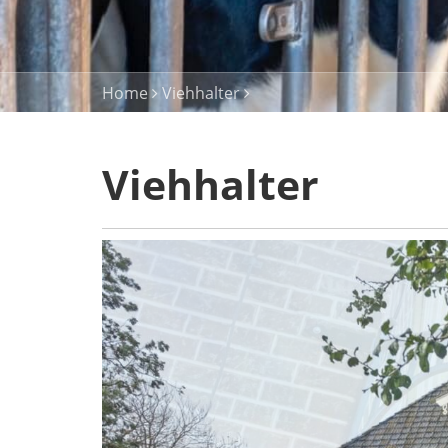
Home
Viehhalter
Viehhalter